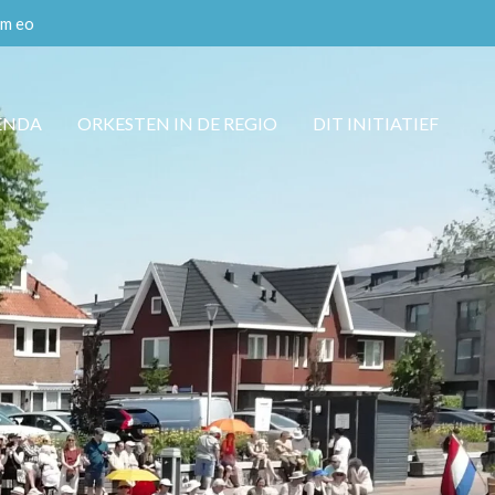
em eo
ENDA
ORKESTEN IN DE REGIO
DIT INITIATIEF