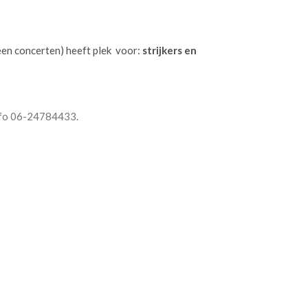
een concerten) heeft plek voor:
strijkers en
info 06-24784433.