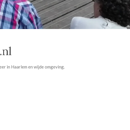
nl
 meer in Haarlem en wijde omgeving.