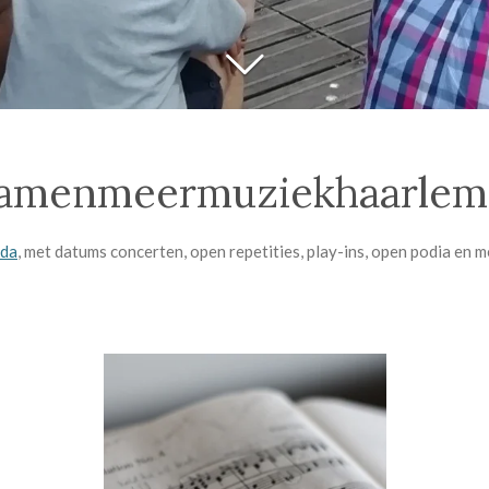
amenmeermuziekhaarlem.
da
, met datums concerten, open repetities, play-ins, open podia en