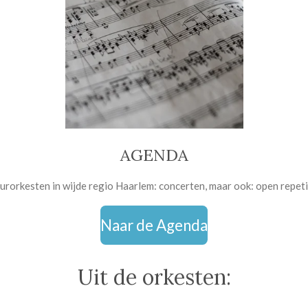
AGENDA
rorkesten in wijde regio Haarlem: concerten, maar ook: open repetiti
Naar de Agenda
Uit de orkesten: