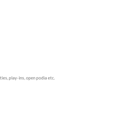
es, play-ins, open podia etc.