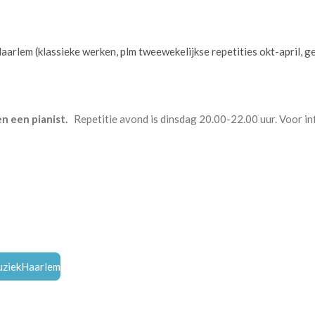
arlem (klassieke werken, plm tweewekelijkse repetities okt-april, g
en een pianist.
Repetitie avond is dinsdag 20.00-22.00 uur. Voor 
uziekHaarlem