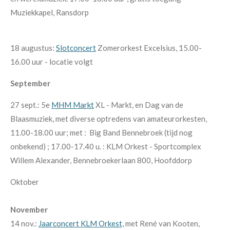
Muziekkapel, Ransdorp
18 augustus:
Slotconcert
Zomerorkest Excelsius, 15.00-
16.00 uur - locatie volgt
September
27 sept.: 5e
MHM Markt
XL - Markt, en Dag van de
Blaasmuziek, met diverse optredens van amateurorkesten,
11.00-18.00 uur; met : Big Band Bennebroek (tijd nog
onbekend) ; 17.00-17.40 u. : KLM Orkest - Sportcomplex
Willem Alexander, Bennebroekerlaan 800, Hoofddorp
Oktober
November
14 nov.:
Jaarconcert KLM Orkest,
met René van Kooten,